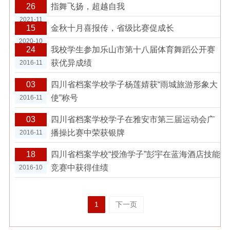
26
指舞飞扬，超越自我
2021-11
15
金秋十月喜报传，省级比赛促成长
2020-10
24
我校学生参加乐山市第十八届体育舞蹈公开赛
获优异成绩
2016-11
03
四川省档案学校学子杨莲婧获“雨城旅游形象大
使”称号
2016-11
03
四川省档案学校学子在雅安市第三届运动会广
播操比赛中荣获银牌
2016-11
18
四川省档案学校“授渔学子”彭宇在蓝海酒店技能
竞赛中获得佳绩
2016-10
1
下一页