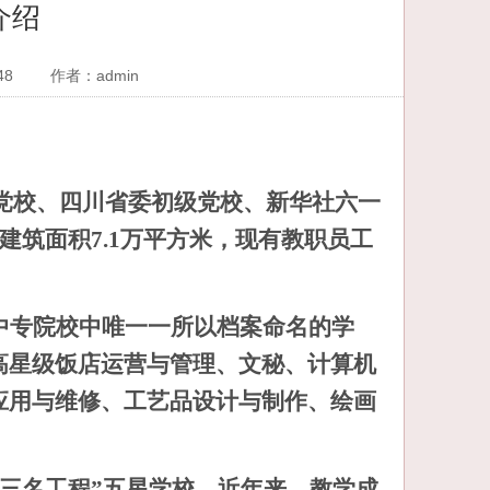
介绍
48
作者：admin
省委党校、四川省委初级党校、新华社六一
建筑面积7.1万平方米，现有教职员工
中专院校中唯一一所以档案命名的学
高星级饭店运营与管理、文秘、计算机
应用与维修、工艺品设计与制作、绘画
“三名工程”
五
星学校。近年来，教学成