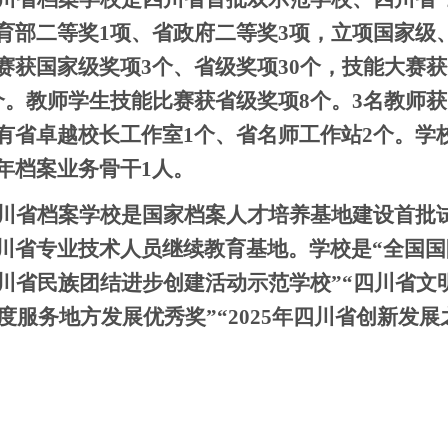
育部二等奖
1项、省政府二等奖3项，立项国家级
赛获国家级奖项3个、省级奖项30个，技能大赛
个。教师学生技能比赛获省级奖项8个。3名教师
有省卓越校长工作室1个、省名师工作站2个。学
年档案业务骨干1人。
川省档案学校是
国家档案人才培养基地建设首批
川省专业技术人员继续教育基地。学校是
“全国
四川省民族团结进步创建活动示范学校”“四川省文
3年度服务地方发展优秀奖”“2025年四川省创新发