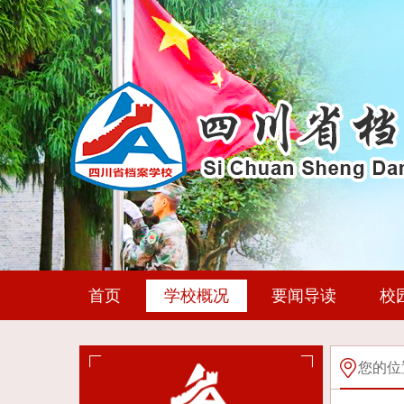
首页
学校概况
要闻导读
校
您的位