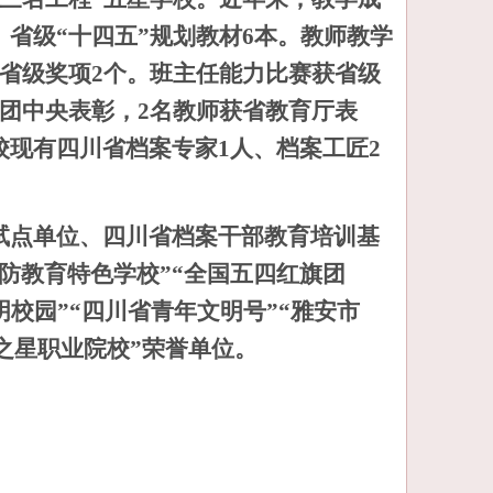
、省级“十四五”规划教材6本。教师教学
获省级奖项2个。班主任能力比赛获省级
获团中央表彰，2名教师获省教育厅表
校现有四川省档案专家1人、档案工匠2
试点单位、
四川省档案干部教育培训基
国防教育特色学校”“全国五四红旗团
明校园”“四川省青年文明号”“雅安市
展之星职业院校”荣誉单位。