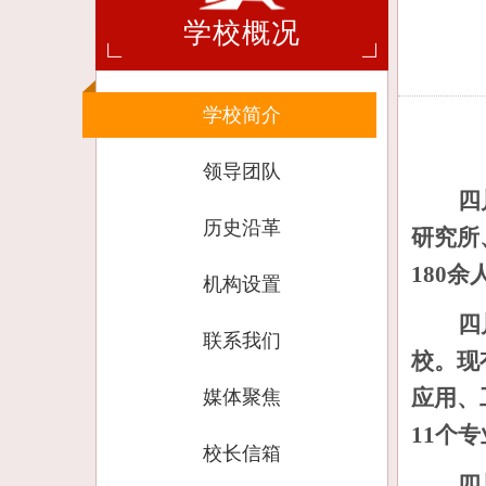
学校概况
学校简介
领导团队
四
历史沿革
研究所
180余
机构设置
四
联系我们
校。现
应用、
媒体聚焦
11个
光影校园
校长信箱
四