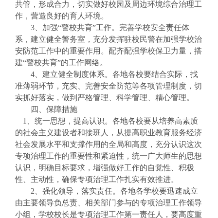
共管，形成合力，切实做好校园及周边环境综合治理工
作，营造良好的育人环境。
3
、加强“警校共育”工作。完善学校安全责任体
系，建立健全警务室，充分发挥驻校民警在加强学校治
安防范工作中的重要作用。配齐配强学校保卫力量，搭
建“警校共育”的工作网络。
4
、建立健全制度体系。各地各校要结合实际，找
准薄弱环节，充实、完善安全防范等各项管理制度，切
实抓好落实，做到严格管理、科学管理、精心管理。
四、保障措施
1
、统一思想，提高认识。各地各校要从培养高素质
的社会主义建设者和接班人，从提高职业教育服务经济
社会发展水平和支撑作用的全局和高度，充分认识这次
专项治理工作的重要性和紧迫性，统一广大师生的思想
认识，明确目标要求，增强做好工作的自觉性、积极
性、主动性，确保专项治理工作扎实有效推进。
2
、强化领导，落实责任。各地各学校要迅速成立
由主要领导负总责、相关部门参与的专项治理工作领导
小组，学校校长是专项治理工作第一责任人，要高度重