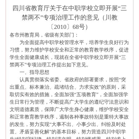
四川省教育厅关于在中职学校立即开展“三
禁两不”专项治理工作的意见（川教
〔
2010
〕
68
号）
各市州教育局，省级有关部门：
为全面提高中职学校管理水平，培养学生良好行为
习惯，努力维护学校安全和正常的教育教学秩序，促进
学生全面健康成长，现就在全省中职学校立即开展“三
禁两不”专项治理工作提出如下意见。
一、指导思想
认真贯彻落实省委、省政府的部署要求，按照“突
出重点、标本兼治、疏堵结合、力求实效”的原则，采
取切实有效的措施，全面加强“五项教育”，全面加强学
生日常行为管理，不断提高广大学生的遵纪守法意识和
文明道德素质，保障广大学生身心健康，维护学校安全
和正常教育教学秩序，遏制各种事故特别是重特大事故
的发生，努力实现“大事不出、小事少出、纠纷及时处
置、矛盾妥善化解”的基本目标，努力营造四川中职学