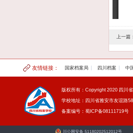
上一篇
友情链接：
国家档案局
四川档案
中
版权所有：Copyright 2020 四
学校地址：四川省雅安市友谊路5
备案编号：蜀ICP备08111719号
川公网安备 51180202512012号