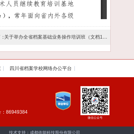
篇：
关于举办全省档案基础业务操作培训班（文档1期）的通知
院
四川省档案学校网络办公平台
号：86949384
技术支持：成都依能科技股份有限公司