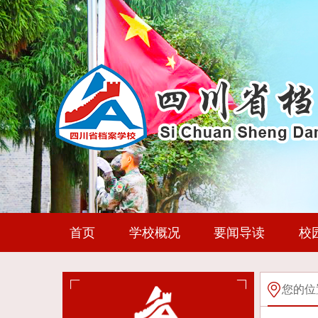
首页
学校概况
要闻导读
校
您的位